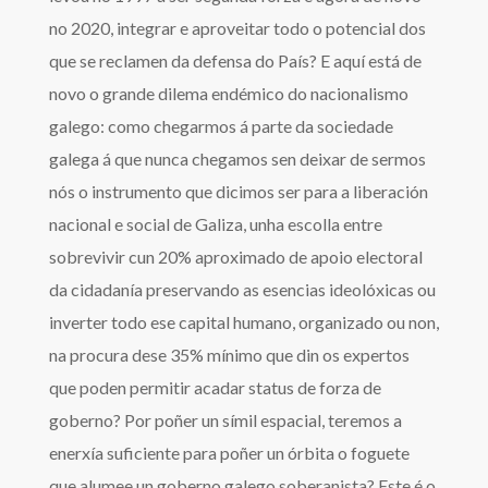
no 2020, integrar e aproveitar todo o potencial dos
que se reclamen da defensa do País? E aquí está de
novo o grande dilema endémico do nacionalismo
galego: como chegarmos á parte da sociedade
galega á que nunca chegamos sen deixar de sermos
nós o instrumento que dicimos ser para a liberación
nacional e social de Galiza, unha escolla entre
sobrevivir cun 20% aproximado de apoio electoral
da cidadanía preservando as esencias ideolóxicas ou
inverter todo ese capital humano, organizado ou non,
na procura dese 35% mínimo que din os expertos
que poden permitir acadar status de forza de
goberno? Por poñer un símil espacial, teremos a
enerxía suficiente para poñer un órbita o foguete
que alumee un goberno galego soberanista? Este é o