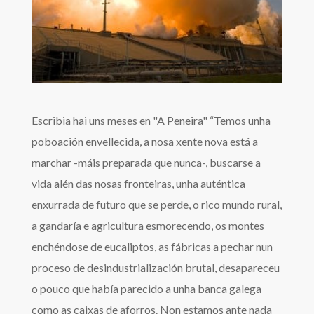
Escribia hai uns meses en "A Peneira" “Temos unha
poboación envellecida, a nosa xente nova está a
marchar -máis preparada que nunca-, buscarse a
vida alén das nosas fronteiras, unha auténtica
enxurrada de futuro que se perde, o rico mundo rural,
a gandaría e agricultura esmorecendo, os montes
enchéndose de eucaliptos, as fábricas a pechar nun
proceso de desindustrialización brutal, desapareceu
o pouco que había parecido a unha banca galega
como as caixas de aforros. Non estamos ante nada