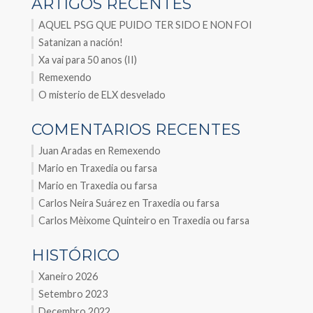
ARTIGOS RECENTES
AQUEL PSG QUE PUIDO TER SIDO E NON FOI
Satanizan a nación!
Xa vai para 50 anos (II)
Remexendo
O misterio de ELX desvelado
COMENTARIOS RECENTES
Juan Aradas
en
Remexendo
Mario
en
Traxedia ou farsa
Mario
en
Traxedia ou farsa
Carlos Neira Suárez
en
Traxedia ou farsa
Carlos Mèixome Quinteiro
en
Traxedia ou farsa
HISTÓRICO
Xaneiro 2026
Setembro 2023
Decembro 2022