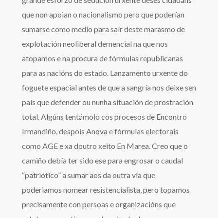
que non apoian o nacionalismo pero que poderían
sumarse como medio para saír deste marasmo de
explotación neoliberal demencial na que nos
atopamos e na procura de fórmulas republicanas
para as nacións do estado. Lanzamento urxente do
foguete espacial antes de que a sangría nos deixe sen
país que defender ou nunha situación de prostración
total. Algúns tentámolo cos procesos de Encontro
Irmandiño, despois Anova e fórmulas electorais
como AGE e xa doutro xeito En Marea. Creo que o
camiño debía ter sido ese para engrosar o caudal
“patriótico” a sumar aos da outra vía que
poderiamos nomear resistencialista, pero topamos
precisamente con persoas e organizacións que