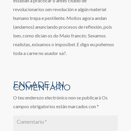
estaban a practicar o antes citado de
revolucionarios sen revolución e algún material
humano trepa e pestilente. Moitos agora andan
(andamos) anunciando procesos de reflexión, pois
ben, como dicían os do Maio francés: Sexamos
realistas, esixamos o imposíbel. E digo eu poñemos
toda a carne no asador xa?.
O teu enderezo electrónico non se publicará
Os
campos obrigatorios están marcados con
*