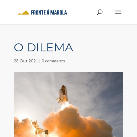
O DILEMA
28 Out 2021
|
0 comments