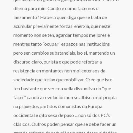
dilema para min: Cando e como facemos o
lanzamento? Haberá quen diga que se trata de
acumular previamente forzas, enerxía, que neste
momento non se ten, agardar tempos mellores e
mentres tanto “ocupar” espazos nas institucións
pero sen cambios substanciais, iso si, mantendo un
discurso claro, purista e que pode reforzar a
resistencia en montantes non moi extensos da
sociedade que terían que mobilizar. Creo que isto
ten bastante que ver coa vella disxuntiva do “que
facer” cando a revolución non se albisca moi propia
na praxe dos partidos comunistas da Europa
occidental e dito sexa de paso ... non só dos PC’s
clásicos. Outros poden pensar que se debe facer un
grande esforzo de sedución urxente deses cidadáns