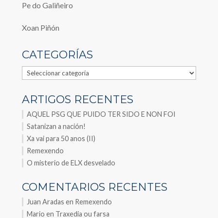
Pe do Galiñeiro
Xoan Piñón
CATEGORÍAS
Categorías
ARTIGOS RECENTES
AQUEL PSG QUE PUIDO TER SIDO E NON FOI
Satanizan a nación!
Xa vai para 50 anos (II)
Remexendo
O misterio de ELX desvelado
COMENTARIOS RECENTES
Juan Aradas
en
Remexendo
Mario
en
Traxedia ou farsa