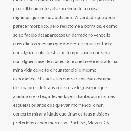
pero ultimamente vaise acelerando a cousa…
digamos que inexorabelmente.
A verdade que pode
parecer morboso, pero resístome a borralos, é como
se ao facelo desaparecese un derradeiro vencello
cuns díxitos medium que me permiten un contacto
con alguén, unha fiestra no tempo, aínda que sexa
con alguén case descoñecido e que tivese entrado na
miña vida de xeito circunstancial e mesmo
esporádico. SE cadra ten que ver con ese costume
dos maiores de ir aos enterros e legrase porque
aínda non é o teu, ir levando por diante, ou mirar nas
esquelas os anos dos que van morrendo, o nun
concerto mirar a idade que tiñan os teus músicos
preferidos cando morreron: Bach 65, Mozart 35,